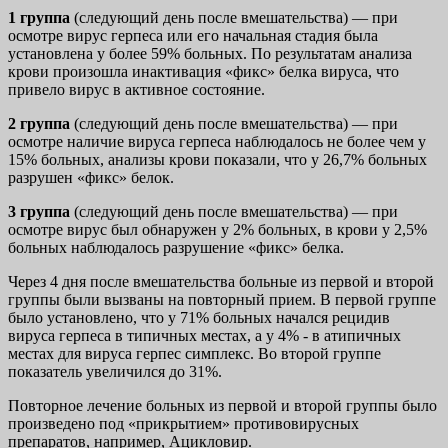
1 группа
(следующий день после вмешательства) — при
осмотре вирус герпеса или его начальная стадия была
установлена у более 59% больных. По результатам анализа
крови произошла инактивация «фикс» белка вируса, что
привело вирус в активное состояние.
2 группа
(следующий день после вмешательства) — при
осмотре наличие вируса герпеса наблюдалось не более чем у
15% больных, анализы крови показали, что у 26,7% больных
разрушен «фикс» белок.
3 группа
(следующий день после вмешательства) — при
осмотре вирус был обнаружен у 2% больных, в крови у 2,5%
больных наблюдалось разрушение «фикс» белка.
Через 4 дня после вмешательства больные из первой и второй
группы были вызваны на повторный прием. В первой группе
было установлено, что у 71% больных начался рецидив
вируса герпеса в типичных местах, а у 4% - в атипичных
местах для вируса герпес симплекс. Во второй группе
показатель увеличился до 31%.
Повторное лечение больных из первой и второй группы было
произведено под «прикрытием» противовирусных
препаратов, например, Ацикловир.