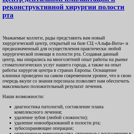
реконструктивной хирургии полости
рта
Уважаемые коллеги, рады представить вам новый
хирургический центр, открытый на базе СЦ «Альфа-Вита» и
предназначенный для осуществления практически любой
хирургической помощи в полости рта. Создавая данный
центр, мы опирались на многолетний опыт работы на рынке
стоматологических услуг нашего города, а также на опыт
работы хирургов центра в странах Европы. Оснащение
клиники проведено на самом современном уровне, что в свою
очередь вкупе со знания персонала позволяет нам обеспечить
максимально положительный результат лечения.
Наши возможности:
диагностика патологий, составление плана
комплексного лечения;
удаление зубов (любой сложности);
удаление новообразований в полости рта;
зубосохраняющие операции;
оперативные вмешательства, связанные с воспалением в