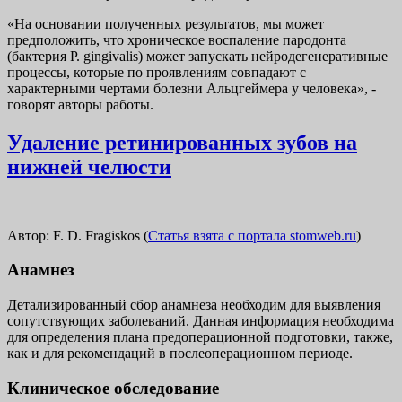
«На основании полученных результатов, мы может
предположить, что хроническое воспаление пародонта
(бактерия P. gingivalis) может запускать нейродегенеративные
процессы, которые по проявлениям совпадают с
характерными чертами болезни Альцгеймера у человека», -
говорят авторы работы.
Удаление ретинированных зубов на
нижней челюсти
Автор: F. D. Fragiskos (
Статья взята с портала stomweb.ru
)
Анамнез
Детализированный сбор анамнеза необходим для выявления
сопутствующих заболеваний. Данная информация необходима
для определения плана предоперационной подготовки, также,
как и для рекомендаций в послеоперационном периоде.
Клиническое обследование