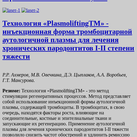
Технология «PlasmoliftingTM» -
инъекционная форма тромбоцитарной
аутологичной плазмы для лечения
хронических пародонтитов I-II степени
тяжести
Р.Р. Ахмеров, М.В. Овечкина, Д.Э. Цыплаков, А.А. Воробьев,
Г.Т. Мансурова.
Резюме:
Технология «PlasmoliftingТМ» - это метод
стимуляции регенеративных процессов. Метод представляет
собой использование инъекционной формы аутологичной
плазмы, содержащей тромбоциты. В тромбоцитах, в свою
очередь, находятся факторы роста, влияющие на
соединительные, костные и эпителиальные ткани и
запускающие их регенерацию. Применение аутологичной
плазмы для лечения хронических пародонтитов I-II тяжести
позволило снизить частот обострений и удлинить ремиссию