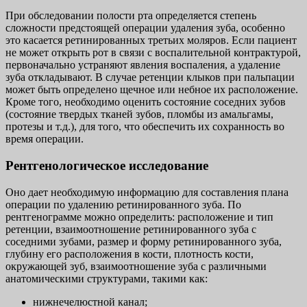
При обследовании полости рта определяется степень
сложности предстоящей операции удаления зуба, особенно
это касается ретинированных третьих моляров. Если пациент
не может открыть рот в связи с воспалительной контрактурой,
первоначально устраняют явления воспаления, а удаление
зуба откладывают. В случае ретенции клыков при пальпации
может быть определено щечное или небное их расположение.
Кроме того, необходимо оценить состояние соседних зубов
(состояние твердых тканей зубов, пломбы из амальгамы,
протезы и т.д.), для того, что обеспечить их сохранность во
время операции.
Рентгенологическое исследование
Оно дает необходимую информацию для составления плана
операции по удалению ретинированного зуба. По
рентгенограмме можно определить: расположение и тип
ретенции, взаимоотношение ретинированного зуба с
соседними зубами, размер и форму ретинированного зуба,
глубину его расположения в кости, плотность кости,
окружающей зуб, взаимоотношение зуба с различными
анатомическими структурами, такими как:
нижнечелюстной канал;