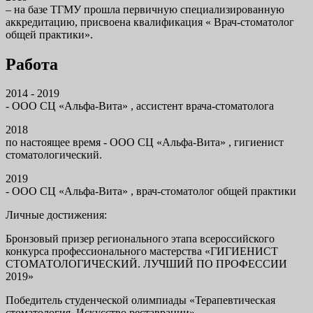
– на базе ТГМУ прошла первичную специализированную
аккредитацию, присвоена квалификация « Врач-стоматолог
общей практики».
Работа
2014 - 2019
- ООО СЦ «Альфа-Вита» , ассистент врача-стоматолога
2018
по настоящее время - ООО СЦ «Альфа-Вита» , гигиенист
стоматологический.
2019
- ООО СЦ «Альфа-Вита» , врач-стоматолог общей практики
Личные достижения:
Бронзовый призер регионального этапа всероссийского
конкурса профессионального мастерства «ГИГИЕНИСТ
СТОМАТОЛОГИЧЕСКИЙ. ЛУЧШИЙ ПО ПРОФЕССИИ
2019»
Победитель студенческой олимпиады «Терапевтическая
стоматология. Искусство реставрации».