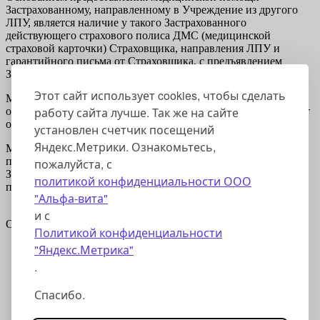
Застрахованному, направленному в Учреждение из другого
ЛПУ, является наличие у такого Застрахованного
действующего страхового полиса ДМС (медицинской
страховой карточки) Страховщика, направления ЛПУ и
гарантийного письма от Страховщика, с предъявлением
Застрахованным документа удостоверяющего его личность.
Этот сайт использует cookies, чтобы сделать
Медицинские услуги оказываются Застрахованному на
работу сайта лучше. Так же на сайте
основании Программы ДМС Страховщика, которая подлежит
обязательному согласованию с врачом Страховой компании.
установлен счетчик посещений
Яндекс.Метрики. Ознакомьтесь,
Медицинские услуги оказываются Застрахованным только в
порядке предварительной записи по предъявленным
пожалуйста, с
Застрахованными документам, указанным в п.1.1. / п.1.2 /
политикой конфиденциальности ООО
п.1.3. действующего договора.
"Альфа-вита"
и с
ООО СЦ "Альфа-Вита" © 2017
Политикой конфиденциальности
"Яндекс.Метрика"
Главная
Новости
.
Информация для пациентов
Медицинские работники
Спасибо.
Технологии
Отзывы пациентов